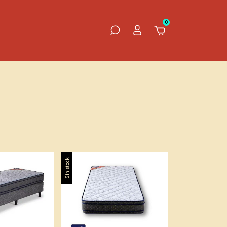
0
Sin stock