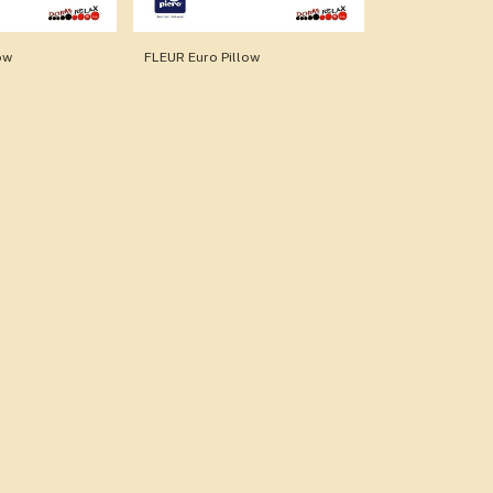
ow
FLEUR Euro Pillow