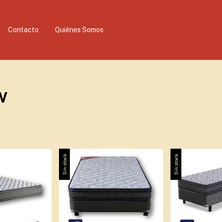
Contacto
Quiénes Somos
w
Sin stock
Sin stock