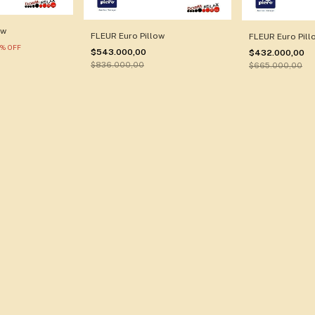
ow
FLEUR Euro Pillow
FLEUR Euro Pill
%
OFF
$543.000,00
$432.000,00
$836.000,00
$665.000,00