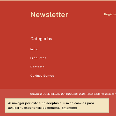
Newsletter
Registra
Categorías
Inicio
Productos
Contacto
Quiénes Somos
Copyright DORMIRELAX - 20146223231 - 2026. Todos los derechos reser
Al navegar por este sitio
aceptás el uso de cookies
para
agilizar tu experiencia de compra.
Entendido