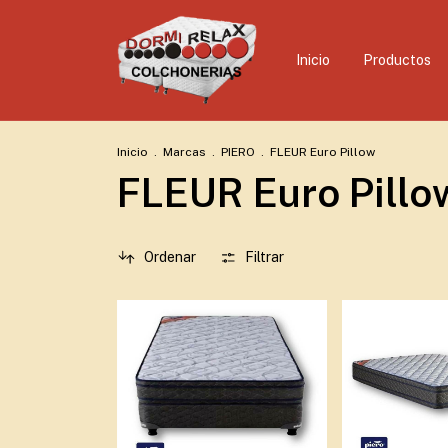
Inicio
Productos
Inicio
.
Marcas
.
PIERO
.
FLEUR Euro Pillow
FLEUR Euro Pillo
Ordenar
Filtrar