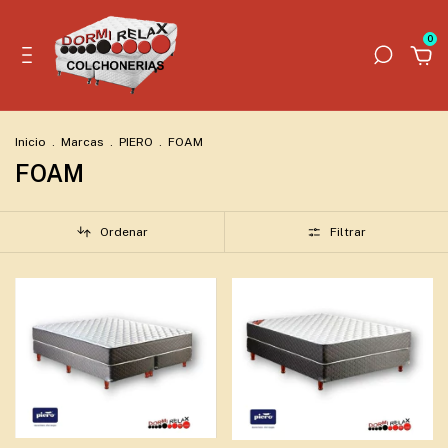
0
Inicio
.
Marcas
.
PIERO
.
FOAM
FOAM
Ordenar
Filtrar