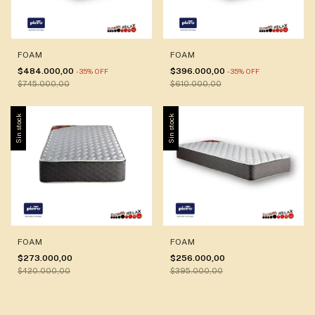
FOAM
FOAM
$484.000,00
$396.000,00
-
35
%
OFF
-
35
%
OFF
$745.000,00
$610.000,00
Sin stock
Sin stock
FOAM
FOAM
$273.000,00
$256.000,00
$420.000,00
$395.000,00