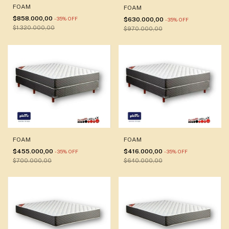
FOAM
FOAM
$858.000,00
-
35
%
OFF
$630.000,00
-
35
%
OFF
$1.320.000,00
$970.000,00
FOAM
FOAM
$455.000,00
$416.000,00
-
35
%
OFF
-
35
%
OFF
$700.000,00
$640.000,00