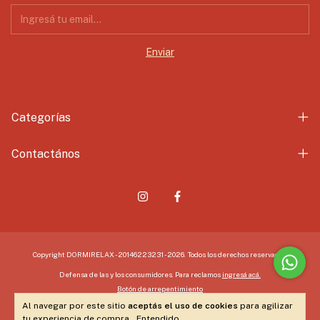
Categorías
Contactános
Copyright DORMIRELAX - 20146223231 - 2026. Todos los derechos reservados.
Defensa de las y los consumidores. Para reclamos
ingresá acá.
Botón de arrepentimiento
Al navegar por este sitio
aceptás el uso de cookies
para agilizar
tu experiencia de compra.
Entendido