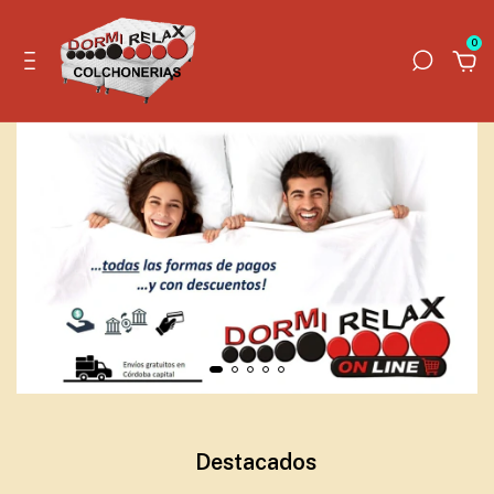
0
Destacados