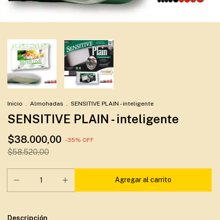
Inicio
.
Almohadas
.
SENSITIVE PLAIN - inteligente
SENSITIVE PLAIN - inteligente
$38.000,00
-
35
%
OFF
$58.520,00
Descripción