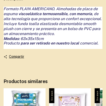
Formato PLAIN AMERICANO. Almohadas de placa de
espuma
viscoelástica termosensible, con memoria
, de
alta tecnología que proporciona un confort excepcional.
Incluye funda toalla elastizada desmontable smooth
plush con cierre y se presenta en un bolso de PVC para
un almacenamiento práctico.
Medidas:
63x35x15cm
Producto
para ser retirado en nuestro local
comercial.
Compartir
Productos similares
Sin stock
Sin stock