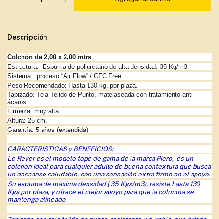
Descripción
Colchón de 2,00 x 2,00 mtrs
Estructura:
Espuma de poliuretano de alta densidad: 35 Kg/m3
Sistema:
proceso “Air Flow” / CFC Free.
Peso Recomendado: Hasta 130 kg. por plaza.
Tapizado: Tela Tejido de Punto, matelaseada con tratamiento anti
ácaros.
Firmeza: muy alta
Altura: 25 cm.
Garantía: 5 años (extendida)
CARACTERÍSTICAS y BENEFICIOS:
Le Rever es el modelo tope de gama de la marca Piero,
es un
colch
ón
ideal para cualquier adulto de buena contextura que busca
un descanso saludable, con una sensación extra firme en el apoyo.
Su espuma de máxima densidad ( 35 Kgs/m3), resiste hasta 130
Kgs por plaza, y ofrece el mejor apoyo para que la columna se
mantenga alineada.