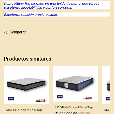
Doble Pillow Top tapizado en tela tejido de punto, que ofrece
excelente adaptabilidad y confort corporal.
Excelente relación precio-calidad.
Compartir
Productos similares
LE GRAND con Pillow Top
MATTINA con Pillow Top
MATTI
$1.865.000,00
-
35
%
OFF