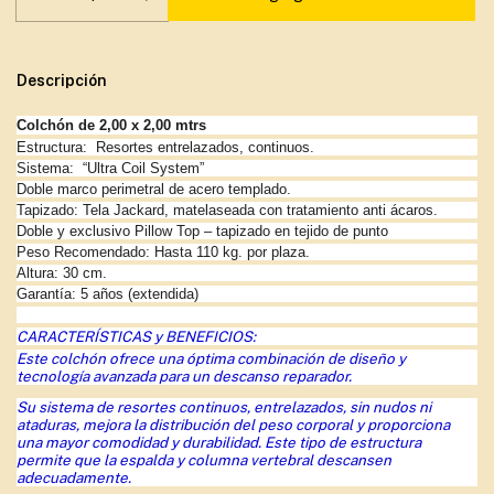
Descripción
Colchón de 2,00 x 2,00 mtrs
Estructura: Resortes entrelazados, continuos.
Sistema: “Ultra Coil System”
Doble marco perimetral de acero templado.
Tapizado: Tela Jackard, matelaseada con tratamiento anti ácaros.
Doble y exclusivo Pillow Top – tapizado en tejido de punto
Peso Recomendado: Hasta 110 kg. por plaza.
Altura: 30 cm.
Garantía: 5 años (extendida)
CARACTERÍSTICAS y BENEFICIOS:
Este colchón ofrece una óptima combinación de diseño y
tecnología avanzada para un descanso reparador.
Su sistema de resortes continuos, entrelazados, sin nudos ni
ataduras, mejora la distribución del peso corporal y proporciona
una mayor comodidad y durabilidad. Este tipo de estructura
permite que la espalda y columna vertebral descansen
adecuadamente.