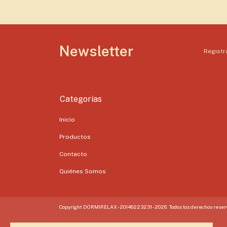
Newsletter
Registra
Categorías
Inicio
Productos
Contacto
Quiénes Somos
Copyright DORMIRELAX - 20146223231 - 2026. Todos los derechos reser