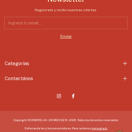
Registrate y recibí nuestras ofertas.
Categorías
Contactános
Copyright DORMIRELAX - 20146223231 - 2026. Todos los derechos reservados.
Defensa de las y los consumidores. Para reclamos
ingresá acá.