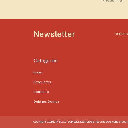
$595.000,00
Newsletter
Registra
Categorías
Inicio
Productos
Contacto
Quiénes Somos
Copyright DORMIRELAX - 20146223231 - 2026. Todos los derechos reser