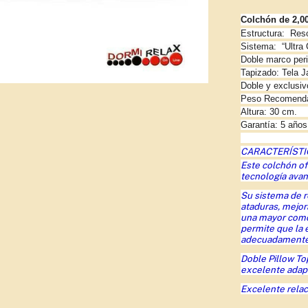
Colchón de 2,00
Estructura: Reso
Sistema: “Ultra 
Doble marco peri
Tapizado: Tela J
Doble y exclusiv
Peso Recomendad
Altura: 30 cm.
Garantía: 5 años
CARACTERÍSTIC
Este colchón o
tecnología avan
Su sistema de r
ataduras, mejor
una mayor comod
permite que la
adecuadamente
Doble Pillow To
excelente adapt
Excelente relac