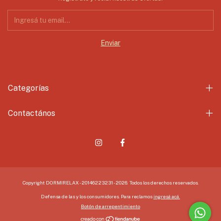
Categorías
Contactános
Copyright DORMIRELAX - 20146223231 - 2026. Todos los derechos reservados.
Defensa de las y los consumidores. Para reclamos
ingresá acá.
Botón de arrepentimiento