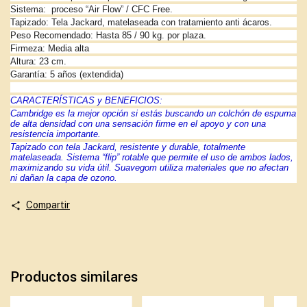
Sistema:
proceso “Air Flow” / CFC Free.
Tapizado: Tela Jackard, matelaseada con tratamiento anti ácaros.
Peso Recomendado: Hasta 85 / 90 kg. por plaza.
Firmeza: Media alta
Altura: 23 cm.
Garantía: 5 años (extendida)
CARACTERÍSTICAS y BENEFICIOS:
Cambridge es la mejor opción si estás buscando un colchón de espuma
de alta densidad con una sensación firme en el apoyo y con una
resistencia importante.
Tapizado con tela Jackard, resistente y durable, totalmente
matelaseada. Sistema “flip” rotable que permite el uso de ambos lados,
maximizando su vida útil. Suavegom utiliza materiales que no afectan
ni dañan la capa de ozono.
Compartir
Productos similares