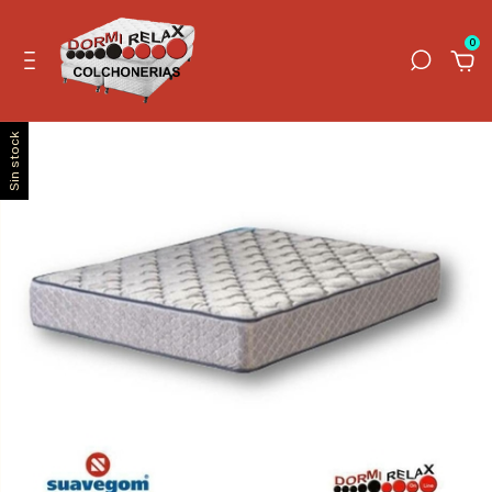
0
Sin stock