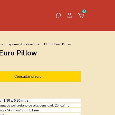
0
es
.
Espuma alta densidad
.
FLEUR Euro Pillow
Euro Pillow
- 1,90 x 0,80 mtrs.
uma de poliuretano de alta densidad: 26 Kg/m3
gia “Air Flow” / CFC Free.