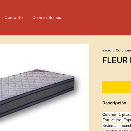
Contacto
Quiénes Somos
Inicio
.
Colchon
FLEUR 
Descripción
Colchón 1 plaza 
Estructura: Esp
Sistema: Tecnolo